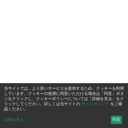
当サイトでは、より良いサービスを提供するため、クッキーを利用
しています。クッキーの使用に同意いただける場合は「同意」ボタ
ンをクリックし、クッキーポリシーについては「詳細を見る」をク
リックしてください。詳しくは当サイトの
サイトポリシー
をご確
認ください。
詳細を見る
...
同意