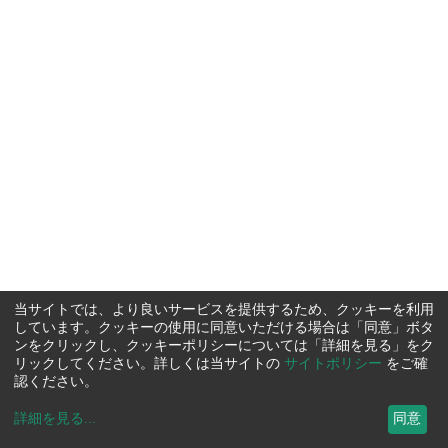
当サイトでは、より良いサービスを提供するため、クッキーを利用
しています。クッキーの使用に同意いただける場合は「同意」ボタ
ンをクリックし、クッキーポリシーについては「詳細を見る」をク
リックしてください。詳しくは当サイトの
サイトポリシー
をご確
認ください。
詳細を見る
...
同意