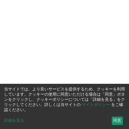
当サイトでは、より良いサービスを提供するため、クッキーを利用
しています。クッキーの使用に同意いただける場合は「同意」ボタ
ンをクリックし、クッキーポリシーについては「詳細を見る」をク
リックしてください。詳しくは当サイトの
サイトポリシー
をご確
認ください。
詳細を見る
...
同意