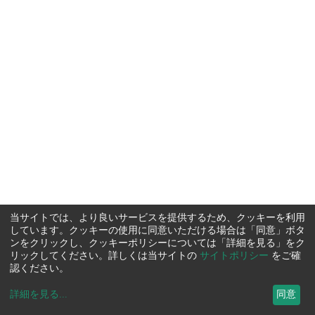
当サイトでは、より良いサービスを提供するため、クッキーを利用
しています。クッキーの使用に同意いただける場合は「同意」ボタ
ンをクリックし、クッキーポリシーについては「詳細を見る」をク
リックしてください。詳しくは当サイトの
サイトポリシー
をご確
認ください。
詳細を見る
...
同意