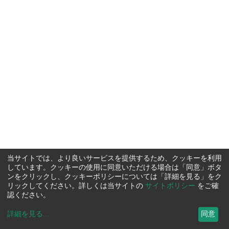
当サイトでは、より良いサービスを提供するため、クッキーを利用
しています。クッキーの使用に同意いただける場合は「同意」ボタ
ンをクリックし、クッキーポリシーについては「詳細を見る」をク
リックしてください。詳しくは当サイトの
サイトポリシー
をご確
認ください。
詳細を見る
...
同意