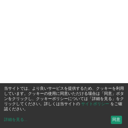
当サイトでは、より良いサービスを提供するため、クッキーを利用
しています。クッキーの使用に同意いただける場合は「同意」ボタ
ンをクリックし、クッキーポリシーについては「詳細を見る」をク
リックしてください。詳しくは当サイトの
サイトポリシー
をご確
認ください。
詳細を見る
...
同意