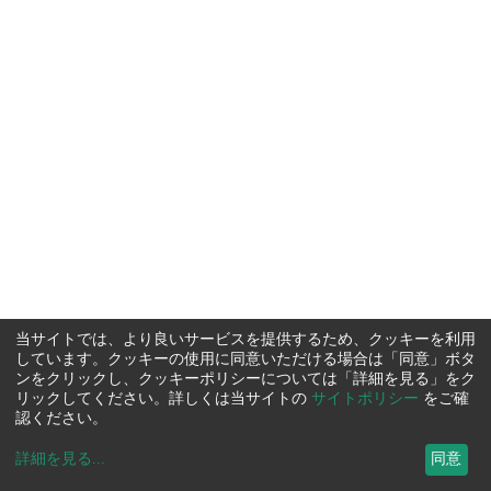
当サイトでは、より良いサービスを提供するため、クッキーを利用
しています。クッキーの使用に同意いただける場合は「同意」ボタ
ンをクリックし、クッキーポリシーについては「詳細を見る」をク
リックしてください。詳しくは当サイトの
サイトポリシー
をご確
認ください。
詳細を見る
...
同意