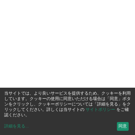
当サイトでは、より良いサービスを提供するため、クッキーを利用
しています。クッキーの使用に同意いただける場合は「同意」ボタ
ンをクリックし、クッキーポリシーについては「詳細を見る」をク
リックしてください。詳しくは当サイトの
サイトポリシー
をご確
認ください。
詳細を見る
...
同意