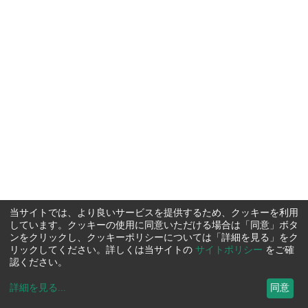
当サイトでは、より良いサービスを提供するため、クッキーを利用
しています。クッキーの使用に同意いただける場合は「同意」ボタ
ンをクリックし、クッキーポリシーについては「詳細を見る」をク
リックしてください。詳しくは当サイトの
サイトポリシー
をご確
認ください。
詳細を見る
...
同意