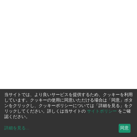
当サイトでは、より良いサービスを提供するため、クッキーを利用
しています。クッキーの使用に同意いただける場合は「同意」ボタ
ンをクリックし、クッキーポリシーについては「詳細を見る」をク
リックしてください。詳しくは当サイトの
サイトポリシー
をご確
認ください。
詳細を見る
...
同意