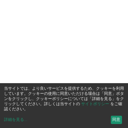
当サイトでは、より良いサービスを提供するため、クッキーを利用
しています。クッキーの使用に同意いただける場合は「同意」ボタ
ンをクリックし、クッキーポリシーについては「詳細を見る」をク
リックしてください。詳しくは当サイトの
サイトポリシー
をご確
認ください。
詳細を見る
...
同意