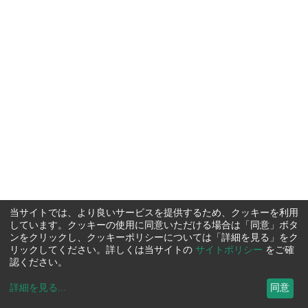
当サイトでは、より良いサービスを提供するため、クッキーを利用
しています。クッキーの使用に同意いただける場合は「同意」ボタ
ンをクリックし、クッキーポリシーについては「詳細を見る」をク
リックしてください。詳しくは当サイトの
サイトポリシー
をご確
認ください。
詳細を見る
...
同意