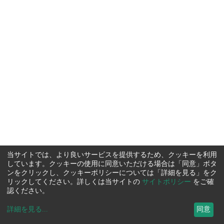
当サイトでは、より良いサービスを提供するため、クッキーを利用
しています。クッキーの使用に同意いただける場合は「同意」ボタ
ンをクリックし、クッキーポリシーについては「詳細を見る」をク
リックしてください。詳しくは当サイトの
サイトポリシー
をご確
認ください。
詳細を見る
...
同意