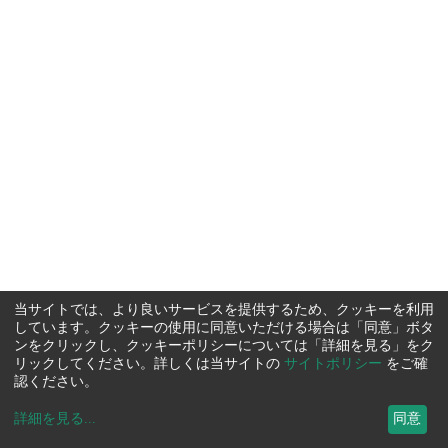
当サイトでは、より良いサービスを提供するため、クッキーを利用
しています。クッキーの使用に同意いただける場合は「同意」ボタ
ンをクリックし、クッキーポリシーについては「詳細を見る」をク
リックしてください。詳しくは当サイトの
サイトポリシー
をご確
認ください。
詳細を見る
...
同意