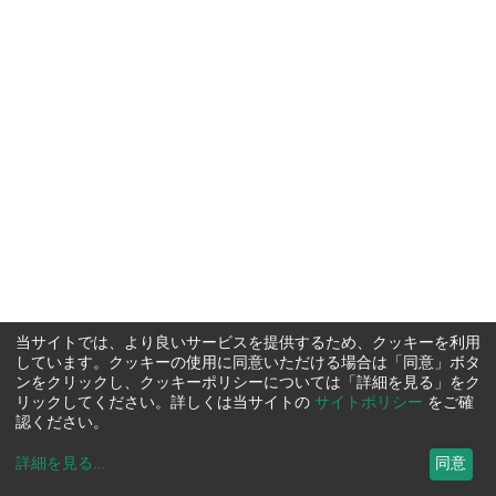
当サイトでは、より良いサービスを提供するため、クッキーを利用
しています。クッキーの使用に同意いただける場合は「同意」ボタ
ンをクリックし、クッキーポリシーについては「詳細を見る」をク
リックしてください。詳しくは当サイトの
サイトポリシー
をご確
認ください。
詳細を見る
...
同意