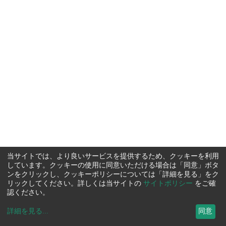
当サイトでは、より良いサービスを提供するため、クッキーを利用
しています。クッキーの使用に同意いただける場合は「同意」ボタ
ンをクリックし、クッキーポリシーについては「詳細を見る」をク
リックしてください。詳しくは当サイトの
サイトポリシー
をご確
認ください。
詳細を見る
...
同意