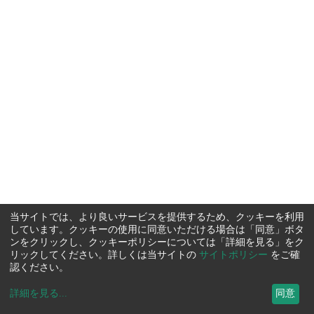
当サイトでは、より良いサービスを提供するため、クッキーを利用
しています。クッキーの使用に同意いただける場合は「同意」ボタ
ンをクリックし、クッキーポリシーについては「詳細を見る」をク
リックしてください。詳しくは当サイトの
サイトポリシー
をご確
認ください。
詳細を見る
...
同意