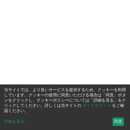
当サイトでは、より良いサービスを提供するため、クッキーを利用
しています。クッキーの使用に同意いただける場合は「同意」ボタ
ンをクリックし、クッキーポリシーについては「詳細を見る」をク
リックしてください。詳しくは当サイトの
サイトポリシー
をご確
認ください。
詳細を見る
...
同意