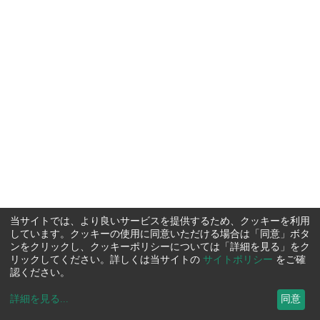
当サイトでは、より良いサービスを提供するため、クッキーを利用
しています。クッキーの使用に同意いただける場合は「同意」ボタ
ンをクリックし、クッキーポリシーについては「詳細を見る」をク
リックしてください。詳しくは当サイトの
サイトポリシー
をご確
認ください。
詳細を見る
...
同意