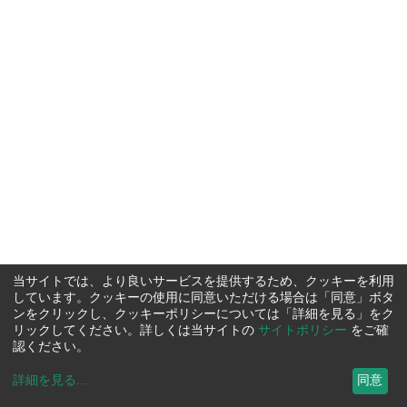
当サイトでは、より良いサービスを提供するため、クッキーを利用
しています。クッキーの使用に同意いただける場合は「同意」ボタ
ンをクリックし、クッキーポリシーについては「詳細を見る」をク
リックしてください。詳しくは当サイトの
サイトポリシー
をご確
認ください。
詳細を見る
...
同意