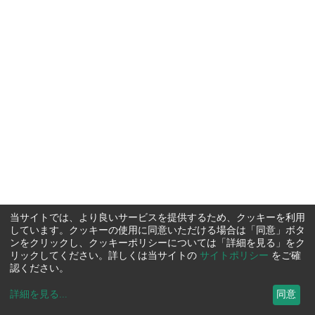
当サイトでは、より良いサービスを提供するため、クッキーを利用
しています。クッキーの使用に同意いただける場合は「同意」ボタ
ンをクリックし、クッキーポリシーについては「詳細を見る」をク
リックしてください。詳しくは当サイトの
サイトポリシー
をご確
認ください。
詳細を見る
...
同意