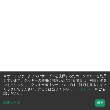
当サイトでは、より良いサービスを提供するため、クッキーを利用
しています。クッキーの使用に同意いただける場合は「同意」ボタ
ンをクリックし、クッキーポリシーについては「詳細を見る」をク
リックしてください。詳しくは当サイトの
サイトポリシー
をご確
認ください。
詳細を見る
...
同意