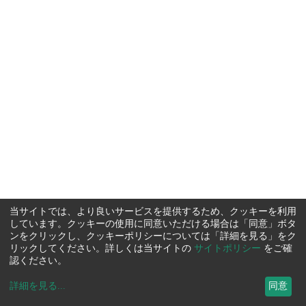
当サイトでは、より良いサービスを提供するため、クッキーを利用
しています。クッキーの使用に同意いただける場合は「同意」ボタ
ンをクリックし、クッキーポリシーについては「詳細を見る」をク
リックしてください。詳しくは当サイトの
サイトポリシー
をご確
認ください。
詳細を見る
...
同意