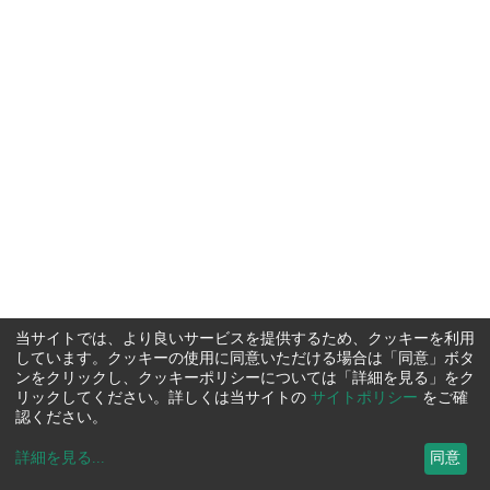
当サイトでは、より良いサービスを提供するため、クッキーを利用
しています。クッキーの使用に同意いただける場合は「同意」ボタ
ンをクリックし、クッキーポリシーについては「詳細を見る」をク
リックしてください。詳しくは当サイトの
サイトポリシー
をご確
認ください。
詳細を見る
...
同意