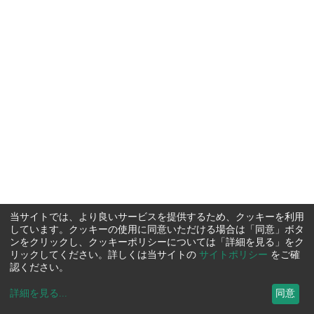
当サイトでは、より良いサービスを提供するため、クッキーを利用
しています。クッキーの使用に同意いただける場合は「同意」ボタ
ンをクリックし、クッキーポリシーについては「詳細を見る」をク
リックしてください。詳しくは当サイトの
サイトポリシー
をご確
認ください。
詳細を見る
...
同意