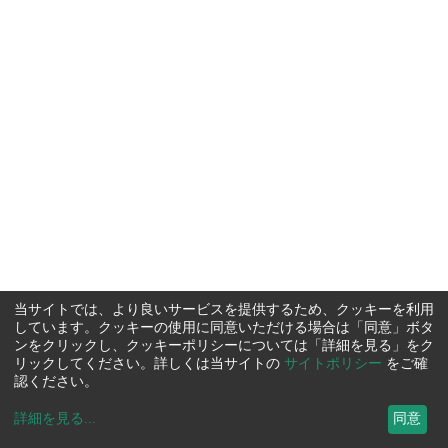
当サイトでは、より良いサービスを提供するため、クッキーを利用
しています。クッキーの使用に同意いただける場合は「同意」ボタ
ンをクリックし、クッキーポリシーについては「詳細を見る」をク
リックしてください。詳しくは当サイトの
サイトポリシー
をご確
認ください。
詳細を見る
...
同意