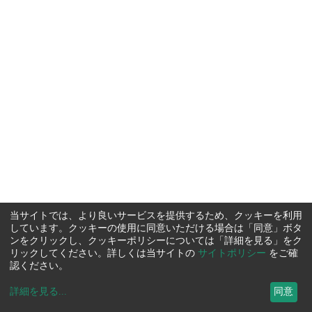
当サイトでは、より良いサービスを提供するため、クッキーを利用
しています。クッキーの使用に同意いただける場合は「同意」ボタ
ンをクリックし、クッキーポリシーについては「詳細を見る」をク
リックしてください。詳しくは当サイトの
サイトポリシー
をご確
認ください。
詳細を見る
...
同意