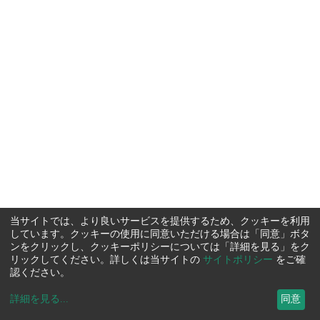
当サイトでは、より良いサービスを提供するため、クッキーを利用
しています。クッキーの使用に同意いただける場合は「同意」ボタ
ンをクリックし、クッキーポリシーについては「詳細を見る」をク
リックしてください。詳しくは当サイトの
サイトポリシー
をご確
認ください。
詳細を見る
...
同意