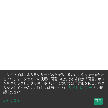
当サイトでは、より良いサービスを提供するため、クッキーを利用
しています。クッキーの使用に同意いただける場合は「同意」ボタ
ンをクリックし、クッキーポリシーについては「詳細を見る」をク
リックしてください。詳しくは当サイトの
サイトポリシー
をご確
認ください。
詳細を見る
...
同意