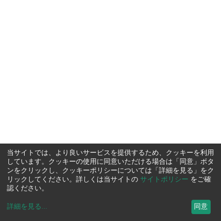
当サイトでは、より良いサービスを提供するため、クッキーを利用
しています。クッキーの使用に同意いただける場合は「同意」ボタ
ンをクリックし、クッキーポリシーについては「詳細を見る」をク
リックしてください。詳しくは当サイトの
サイトポリシー
をご確
認ください。
詳細を見る
...
同意