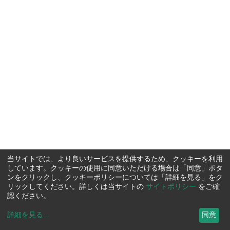
当サイトでは、より良いサービスを提供するため、クッキーを利用
しています。クッキーの使用に同意いただける場合は「同意」ボタ
ンをクリックし、クッキーポリシーについては「詳細を見る」をク
リックしてください。詳しくは当サイトの
サイトポリシー
をご確
認ください。
詳細を見る
...
同意