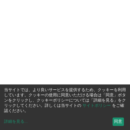
当サイトでは、より良いサービスを提供するため、クッキーを利用
しています。クッキーの使用に同意いただける場合は「同意」ボタ
ンをクリックし、クッキーポリシーについては「詳細を見る」をク
リックしてください。詳しくは当サイトの
サイトポリシー
をご確
認ください。
詳細を見る
...
同意