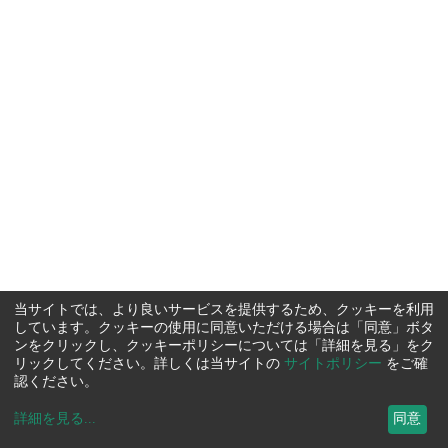
当サイトでは、より良いサービスを提供するため、クッキーを利用
しています。クッキーの使用に同意いただける場合は「同意」ボタ
ンをクリックし、クッキーポリシーについては「詳細を見る」をク
リックしてください。詳しくは当サイトの
サイトポリシー
をご確
認ください。
詳細を見る
...
同意