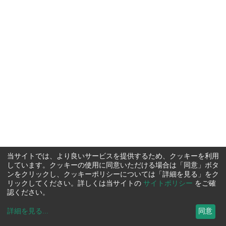
当サイトでは、より良いサービスを提供するため、クッキーを利用
しています。クッキーの使用に同意いただける場合は「同意」ボタ
ンをクリックし、クッキーポリシーについては「詳細を見る」をク
リックしてください。詳しくは当サイトの
サイトポリシー
をご確
認ください。
詳細を見る
...
同意