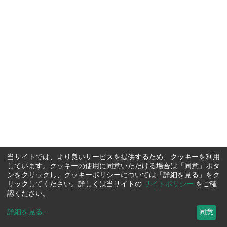
当サイトでは、より良いサービスを提供するため、クッキーを利用
しています。クッキーの使用に同意いただける場合は「同意」ボタ
ンをクリックし、クッキーポリシーについては「詳細を見る」をク
リックしてください。詳しくは当サイトの
サイトポリシー
をご確
認ください。
詳細を見る
...
同意