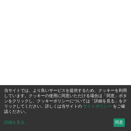
当サイトでは、より良いサービスを提供するため、クッキーを利用
しています。クッキーの使用に同意いただける場合は「同意」ボタ
ンをクリックし、クッキーポリシーについては「詳細を見る」をク
リックしてください。詳しくは当サイトの
サイトポリシー
をご確
認ください。
詳細を見る
...
同意