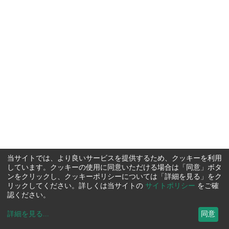
当サイトでは、より良いサービスを提供するため、クッキーを利用
しています。クッキーの使用に同意いただける場合は「同意」ボタ
ンをクリックし、クッキーポリシーについては「詳細を見る」をク
リックしてください。詳しくは当サイトの
サイトポリシー
をご確
認ください。
詳細を見る
...
同意