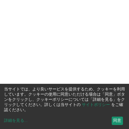
当サイトでは、より良いサービスを提供するため、クッキーを利用
しています。クッキーの使用に同意いただける場合は「同意」ボタ
ンをクリックし、クッキーポリシーについては「詳細を見る」をク
リックしてください。詳しくは当サイトの
サイトポリシー
をご確
認ください。
詳細を見る
...
同意