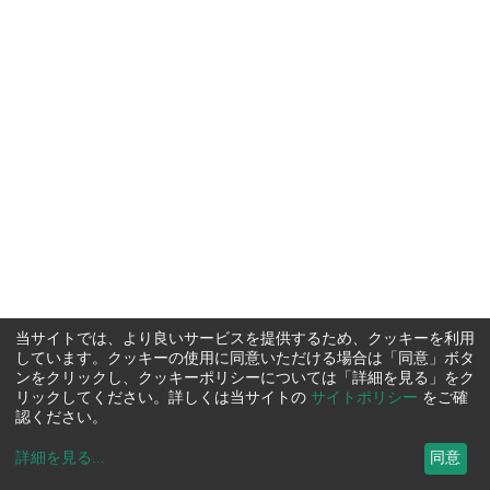
当サイトでは、より良いサービスを提供するため、クッキーを利用
しています。クッキーの使用に同意いただける場合は「同意」ボタ
ンをクリックし、クッキーポリシーについては「詳細を見る」をク
リックしてください。詳しくは当サイトの
サイトポリシー
をご確
認ください。
詳細を見る
...
同意