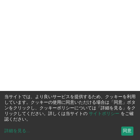
当サイトでは、より良いサービスを提供するため、クッキーを利用
しています。クッキーの使用に同意いただける場合は「同意」ボタ
ンをクリックし、クッキーポリシーについては「詳細を見る」をク
リックしてください。詳しくは当サイトの
サイトポリシー
をご確
認ください。
詳細を見る
...
同意