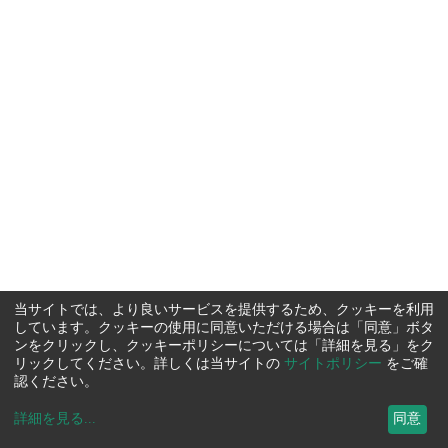
当サイトでは、より良いサービスを提供するため、クッキーを利用
しています。クッキーの使用に同意いただける場合は「同意」ボタ
ンをクリックし、クッキーポリシーについては「詳細を見る」をク
リックしてください。詳しくは当サイトの
サイトポリシー
をご確
認ください。
詳細を見る
...
同意