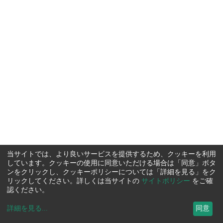
当サイトでは、より良いサービスを提供するため、クッキーを利用
しています。クッキーの使用に同意いただける場合は「同意」ボタ
ンをクリックし、クッキーポリシーについては「詳細を見る」をク
リックしてください。詳しくは当サイトの
サイトポリシー
をご確
認ください。
詳細を見る
...
同意