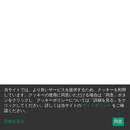
当サイトでは、より良いサービスを提供するため、クッキーを利用
しています。クッキーの使用に同意いただける場合は「同意」ボタ
ンをクリックし、クッキーポリシーについては「詳細を見る」をク
リックしてください。詳しくは当サイトの
サイトポリシー
をご確
認ください。
詳細を見る
...
同意