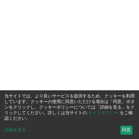
当サイトでは、より良いサービスを提供するため、クッキーを利用
しています。クッキーの使用に同意いただける場合は「同意」ボタ
ンをクリックし、クッキーポリシーについては「詳細を見る」をク
リックしてください。詳しくは当サイトの
サイトポリシー
をご確
認ください。
詳細を見る
...
同意