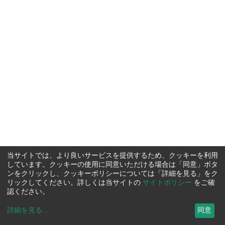
当サイトでは、より良いサービスを提供するため、クッキーを利用
しています。クッキーの使用に同意いただける場合は「同意」ボタ
ンをクリックし、クッキーポリシーについては「詳細を見る」をク
リックしてください。詳しくは当サイトの
サイトポリシー
をご確
認ください。
詳細を見る
...
同意