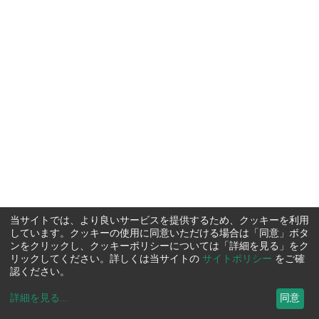
当サイトでは、より良いサービスを提供するため、クッキーを利用
しています。クッキーの使用に同意いただける場合は「同意」ボタ
ンをクリックし、クッキーポリシーについては「詳細を見る」をク
リックしてください。詳しくは当サイトの
サイトポリシー
をご確
認ください。
詳細を見る
...
同意