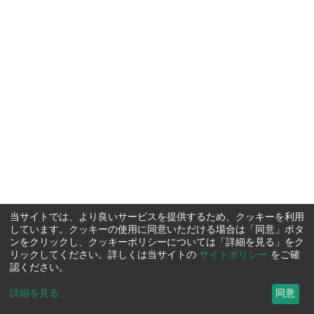
当サイトでは、より良いサービスを提供するため、クッキーを利用
しています。クッキーの使用に同意いただける場合は「同意」ボタ
ンをクリックし、クッキーポリシーについては「詳細を見る」をク
リックしてください。詳しくは当サイトの
サイトポリシー
をご確
認ください。
詳細を見る
...
同意