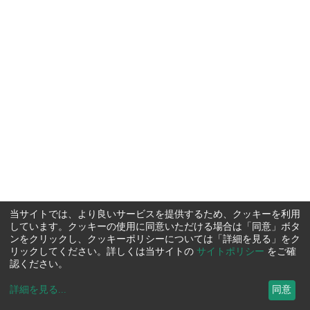
当サイトでは、より良いサービスを提供するため、クッキーを利用
しています。クッキーの使用に同意いただける場合は「同意」ボタ
ンをクリックし、クッキーポリシーについては「詳細を見る」をク
リックしてください。詳しくは当サイトの
サイトポリシー
をご確
認ください。
詳細を見る
...
同意