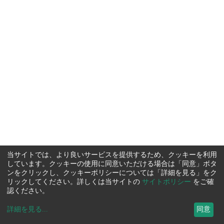
当サイトでは、より良いサービスを提供するため、クッキーを利用
しています。クッキーの使用に同意いただける場合は「同意」ボタ
ンをクリックし、クッキーポリシーについては「詳細を見る」をク
リックしてください。詳しくは当サイトの
サイトポリシー
をご確
認ください。
詳細を見る
...
同意