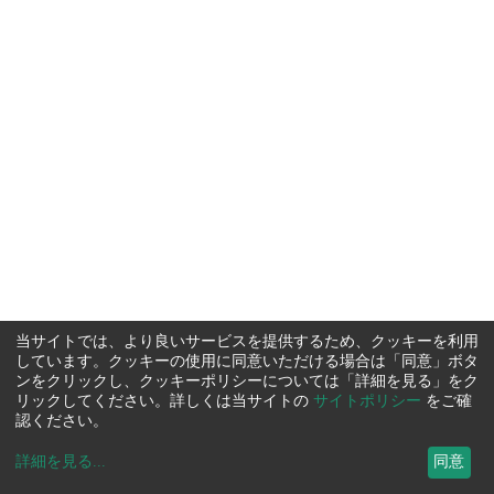
当サイトでは、より良いサービスを提供するため、クッキーを利用
しています。クッキーの使用に同意いただける場合は「同意」ボタ
ンをクリックし、クッキーポリシーについては「詳細を見る」をク
リックしてください。詳しくは当サイトの
サイトポリシー
をご確
認ください。
詳細を見る
...
同意